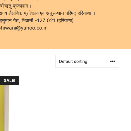
 वर्षाऋतु प्रकाशन।
राज्य शैक्षणिक प्रशिक्षण एवं अनुसन्धान परिषद् हरियाणा ।
, हनुमान गेट, भिवानी -127 021 (हरियाणा)
sbhiwani@yahoo.co.in
SALE!