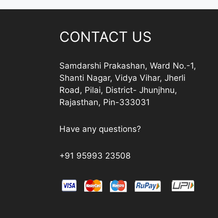
CONTACT US
Samdarshi Prakashan, Ward No.-1,
Shanti Nagar, Vidya Vihar, Jherli
Road, Pilai, District- Jhunjhnu,
Rajasthan, Pin-333031
Have any questions?
+91 95993 23508