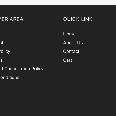
ER AREA
QUICK LINK
Home
nt
About Us
olicy
Contact
rs
Cart
d Cancellation Policy
onditions