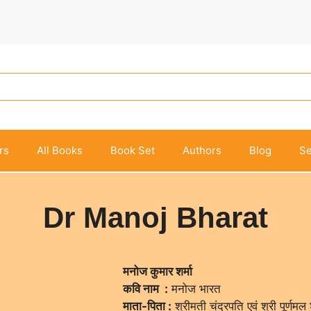
rs
All Books
Book Set
Authors
Blog
Se
Dr Manoj Bharat
मनोज कुमार शर्मा
कवि नाम :
मनोज भारत
माता-पिता :
श्रीमती चंद्रपति एवं श्री पूर्णमल श