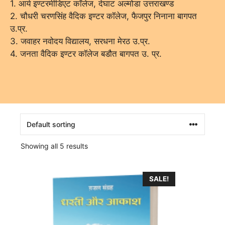
1. आर्य इण्टरमीडिएट कॉलेज, देघाट अल्मोडा उत्तराखण्ड
2. चौधरी चरणसिंह वैदिक इण्टर कॉलेज, फैजपुर निनाना बागपत
उ.प्र.
3. जवाहर नवोदय विद्यालय, सरधना मेरठ उ.प्र.
4. जनता वैदिक इण्टर कॉलेज बडौत बागपत उ. प्र.
Showing all 5 results
SALE!