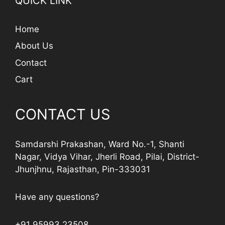
QUICK LINK
Home
About Us
Contact
Cart
CONTACT US
Samdarshi Prakashan, Ward No.-1, Shanti
Nagar, Vidya Vihar, Jherli Road, Pilai, District-
Jhunjhnu, Rajasthan, Pin-333031
Have any questions?
+91 95993 23508