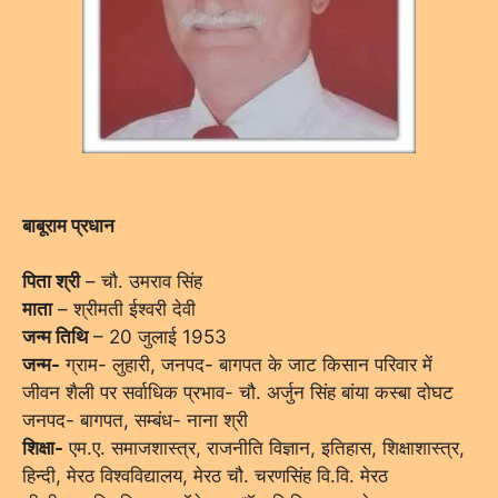
बाबूराम प्रधान
पिता श्री
– चौ. उमराव सिंह
माता
– श्रीमती ईश्वरी देवी
जन्म तिथि
– 20 जुलाई 1953
जन्म-
ग्राम- लुहारी, जनपद- बागपत के जाट किसान परिवार में
जीवन शैली पर सर्वाधिक प्रभाव- चौ. अर्जुन सिंह बांया कस्बा दोघट
जनपद- बागपत, सम्बंध- नाना श्री
शिक्षा-
एम.ए. समाजशास्त्र, राजनीति विज्ञान, इतिहास, शिक्षाशास्त्र,
हिन्दी, मेरठ विश्वविद्यालय, मेरठ चौ. चरणसिंह वि.वि. मेरठ