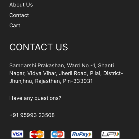
About Us
Contact
Cart
CONTACT US
Samdarshi Prakashan, Ward No.-1, Shanti
Nagar, Vidya Vihar, Jherli Road, Pilai, District-
Jhunjhnu, Rajasthan, Pin-333031
Have any questions?
+91 95993 23508