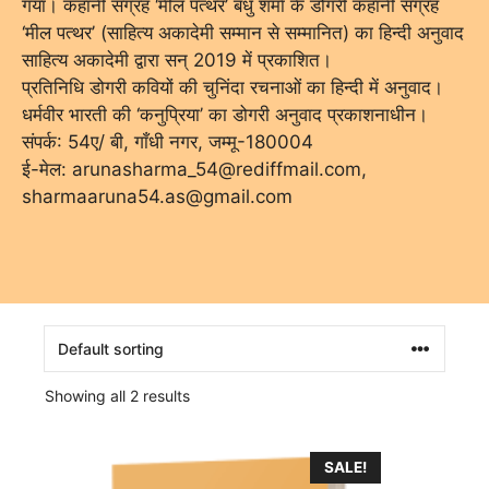
गया। कहानी संग्रह ‘मील पत्थर’ बंधु शर्मा के डोगरी कहानी संग्रह
‘मील पत्थर’ (साहित्य अकादेमी सम्मान से सम्मानित) का हिन्दी अनुवाद
साहित्य अकादेमी द्वारा सन् 2019 में प्रकाशित।
प्रतिनिधि डोगरी कवियों की चुनिंदा रचनाओं का हिन्दी में अनुवाद।
धर्मवीर भारती की ‘कनुप्रिया’ का डोगरी अनुवाद प्रकाशनाधीन।
संपर्क: 54ए/ बी, गाँधी नगर, जम्मू-180004
ई-मेल: arunasharma_54@rediffmail.com,
sharmaaruna54.as@gmail.com
Showing all 2 results
SALE!