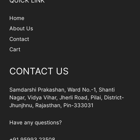
QUICK LINK
Home
About Us
Contact
Cart
CONTACT US
Samdarshi Prakashan, Ward No.-1, Shanti
Nagar, Vidya Vihar, Jherli Road, Pilai, District-
Jhunjhnu, Rajasthan, Pin-333031
Have any questions?
+91 95993 23508