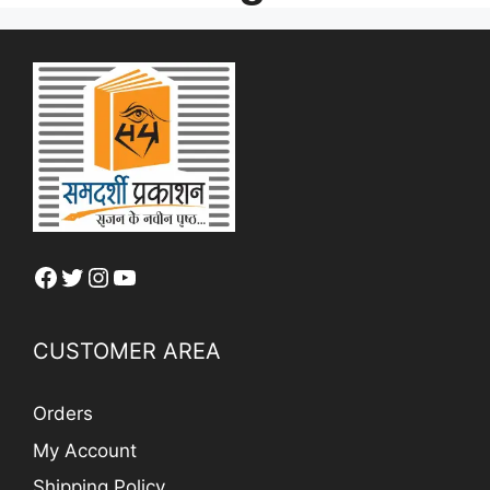
Facebook
Twitter
Instagram
YouTube
CUSTOMER AREA
Orders
My Account
Shipping Policy