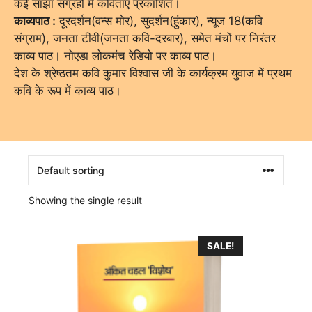
कईं साझा संग्रहों में कविताएं प्रकाशित।
काव्यपाठ :
दूरदर्शन(वन्स मोर), सुदर्शन(हुंकार), न्यूज 18(कवि
संग्राम), जनता टीवी(जनता कवि-दरबार), समेत मंचों पर निरंतर
काव्य पाठ। नोएडा लोकमंच रेडियो पर काव्य पाठ।
देश के श्रेष्ठतम कवि कुमार विश्वास जी के कार्यक्रम युवाज में प्रथम
कवि के रूप में काव्य पाठ।
Showing the single result
SALE!