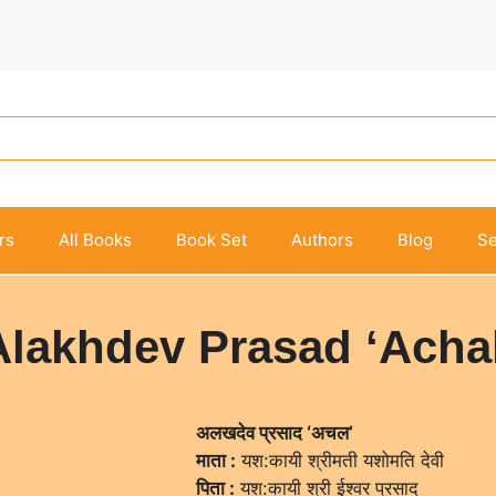
rs
All Books
Book Set
Authors
Blog
Se
Alakhdev Prasad ‘Achal
अलखदेव प्रसाद ‘अचल’
माता :
यश:कायी श्रीमती यशोमति देवी
पिता :
यश:कायी श्री ईश्वर प्रसाद