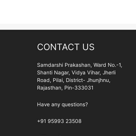
CONTACT US
Samdarshi Prakashan, Ward No.-1,
Shanti Nagar, Vidya Vihar, Jherli
Road, Pilai, District- Jhunjhnu,
Rajasthan, Pin-333031
Have any questions?
+91 95993 23508