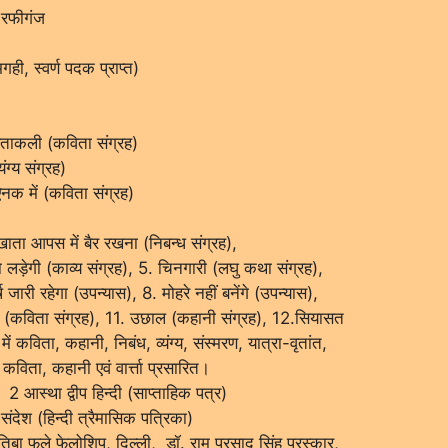
-रफीगंज
ी, स्वर्ण पदक प्राप्त)
िताकली (कविता संग्रह)
्य संग्रह)
नक में (कविता संग्रह)
खाता आपस में बैर रखना (निबन्ध संग्रह),
ड़ेगी (काव्य संग्रह), 5. चिनगारी (लघु कथा संग्रह),
्ष जारी रहेगा (उपन्यास), 8. मोहरे नहीं बनेंगे (उपन्यास),
ं हम (कविता संग्रह), 11. उछाल (कहानी संग्रह), 12.सियासत
ें कविता, कहानी, निबंध, व्यंग्य, संस्मरण, यात्रा-वृतांत,
विता, कहानी एवं वार्त्ता प्रसारित।
 आस्था द्वीप हिन्दी (साप्ताहिक पत्र)
संदेश (हिन्दी त्रैमासिक पत्रिका)
िबा फुले फेलोशिप, दिल्ली, डॉ. राम प्रसाद सिंह पुरस्कार,