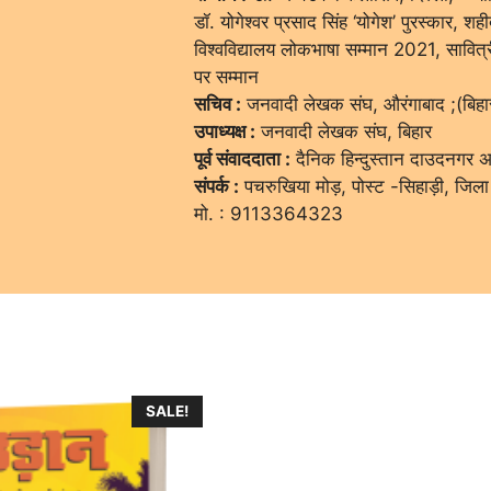
डॉ. योगेश्वर प्रसाद सिंह ‘योगेश’ पुरस्कार, शही
विश्वविद्यालय लोकभाषा सम्मान 2021, सावित्र
पर सम्मान
सचिव :
जनवादी लेखक संघ, औरंगाबाद ;(बिहा
उपाध्यक्ष :
जनवादी लेखक संघ, बिहार
पूर्व संवाददाता :
दैनिक हिन्दुस्तान दाउदनगर 
संपर्क :
पचरुखिया मोड़, पोस्ट -सिहाड़ी, जिल
मो. : 9113364323
SALE!