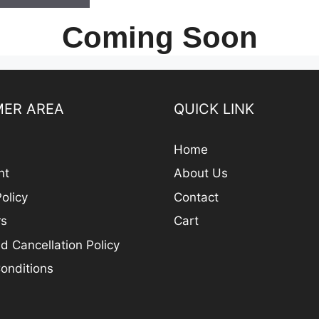
Coming Soon
ER AREA
QUICK LINK
Home
nt
About Us
olicy
Contact
rs
Cart
d Cancellation Policy
onditions