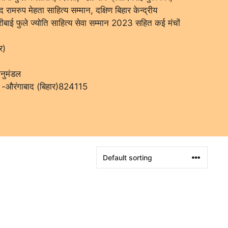
द रामरुप मेहता साहित्य सम्मान, दक्षिण बिहार केन्द्रीय
ीबाई फुले ज्योति साहित्य सेवा सम्मान 2023 सहित कई मंचों
र)
अनुमंडल
ा -औरंगाबाद (बिहार)824115